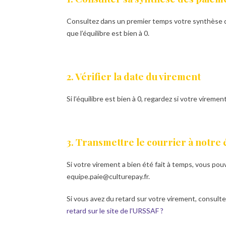
Consultez dans un premier temps votre synthèse de
que l’équilibre est bien à 0.
2. Vérifier la date du virement
Si l’équilibre est bien à 0, regardez si votre vireme
3. Transmettre le courrier à notre
Si votre virement a bien été fait à temps, vous pou
equipe.paie@culturepay.fr.
Si vous avez du retard sur votre virement, consultez 
retard sur le site de l’URSSAF ?