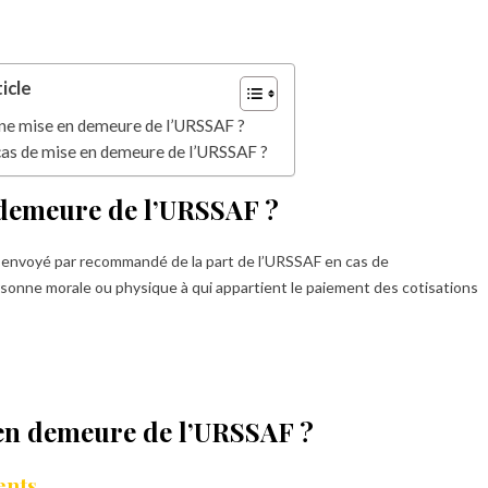
icle
’une mise en demeure de l’URSSAF ?
n cas de mise en demeure de l’URSSAF ?
n demeure de l’URSSAF ?
envoyé par recommandé de la part de l’URSSAF en cas de
onne morale ou physique à qui appartient le paiement des cotisations
e en demeure de l’URSSAF ?
ments