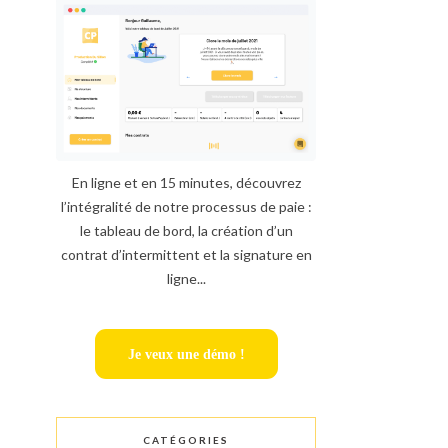
En ligne et en 15 minutes, découvrez
l’intégralité de notre processus de paie :
le tableau de bord, la création d’un
contrat d’intermittent et la signature en
ligne...
Je veux une démo !
CATÉGORIES