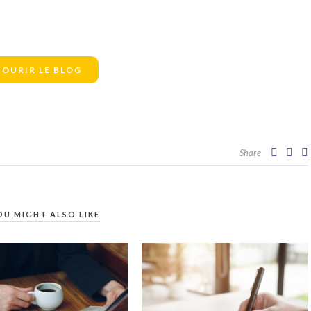
OURIR LE BLOG
Share
OU MIGHT ALSO LIKE