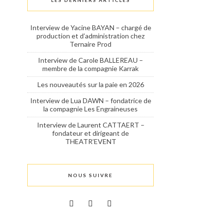
LES DERNIERS ARTICLES
Interview de Yacine BAYAN – chargé de
production et d’administration chez
Ternaire Prod
Interview de Carole BALLEREAU –
membre de la compagnie Karrak
Les nouveautés sur la paie en 2026
Interview de Lua DAWN – fondatrice de
la compagnie Les Engraineuses
Interview de Laurent CATTAERT –
fondateur et dirigeant de
THEATR’EVENT
NOUS SUIVRE