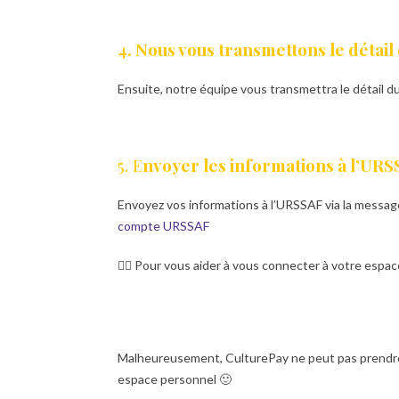
4. Nous vous transmettons le détai
Ensuite, notre équipe vous transmettra le détail 
5. E
nvoyer les informations à l’UR
Envoyez vos informations à l’URSSAF via la message
compte URSSAF
👉🏼 Pour vous aider à vous connecter à votre espac
Malheureusement, CulturePay ne peut pas prendre
espace personnel 🙂