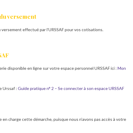
l du versement
du versement effectué par l’URSSAF pour vos cotisations.
SSAF
rie disponible en ligne sur votre espace personnel URSSAF ici :
Mon
e Urssaf :
Guide pratique n° 2 – Se connecter à son espace URSSAF
 en charge cette démarche, puisque nous n’avons pas accès à votre