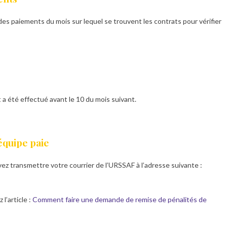
s paiements du mois sur lequel se trouvent les contrats pour vérifier
nt a été effectué avant le 10 du mois suivant.
 équipe paie
vez transmettre votre courrier de l’URSSAF à l’adresse suivante :
l’article :
Comment faire une demande de remise de pénalités de