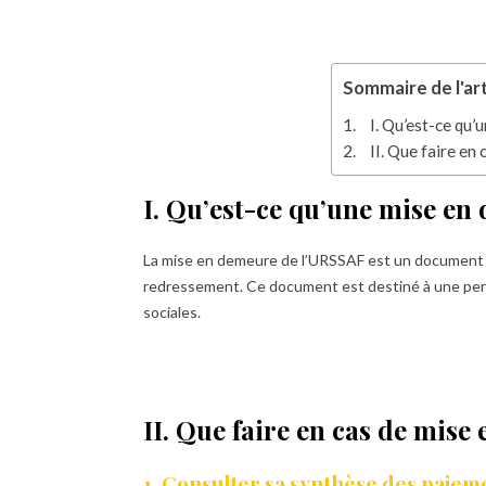
Sommaire de l'art
I. Qu’est-ce qu
II. Que faire e
I. Qu’est-ce qu’une mise e
La mise en demeure de l’URSSAF est un document 
redressement. Ce document est destiné à une pers
sociales.
II. Que faire en cas de mis
1. Consulter sa synthèse des paie