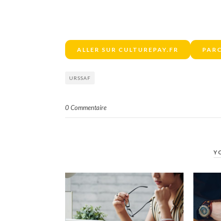
ALLER SUR CULTUREPAY.FR
PARC
URSSAF
0 Commentaire
Y