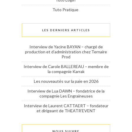
Tuto Pratique
LES DERNIERS ARTICLES
Interview de Yacine BAYAN – chargé de
production et d’administration chez Ternaire
Prod
Interview de Carole BALLEREAU – membre de
la compagnie Karrak
Les nouveautés sur la paie en 2026
Interview de Lua DAWN – fondatrice de la
compagnie Les Engraineuses
Interview de Laurent CATTAERT – fondateur
et dirigeant de THEATR’EVENT
NOUS SUIVRE