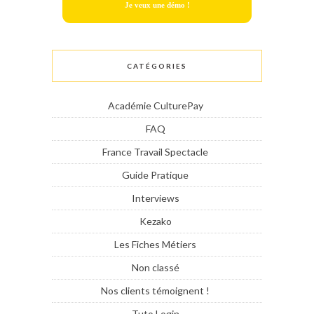
Je veux une démo !
CATÉGORIES
Académie CulturePay
FAQ
France Travail Spectacle
Guide Pratique
Interviews
Kezako
Les Fiches Métiers
Non classé
Nos clients témoignent !
Tuto Login