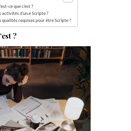
’est-ce que c’est ?
 activités d’un.e Scripte ?
s qualités requises pour être Scripte ?
’est ?