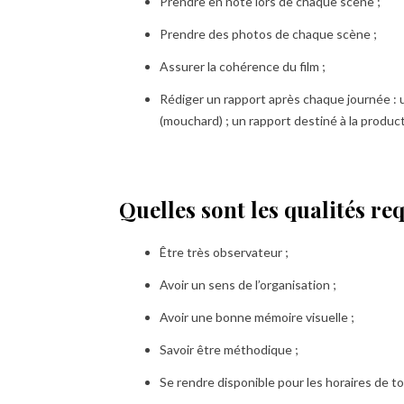
Prendre en note lors de chaque scène ;
Prendre des photos de chaque scène ;
Assurer la cohérence du film ;
Rédiger un rapport après chaque journée : u
(mouchard) ; un rapport destiné à la produc
Quelles sont les qualités re
Être très observateur ;
Avoir un sens de l’organisation ;
Avoir une bonne mémoire visuelle ;
Savoir être méthodique ;
Se rendre disponible pour les horaires de to