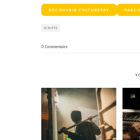
DÉCOUVRIR CULTUREPAY
PARCO
SCRIPTE
0 Commentaire
Y