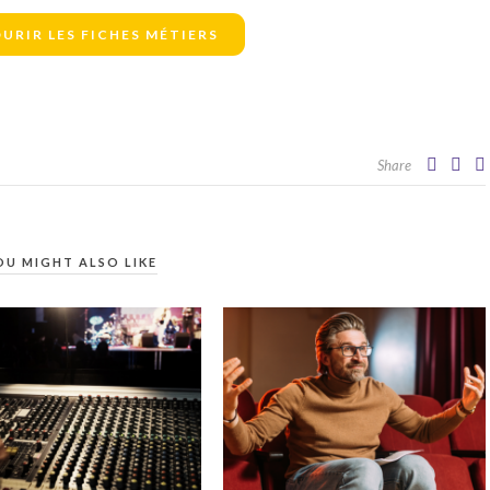
URIR LES FICHES MÉTIERS
Share
OU MIGHT ALSO LIKE