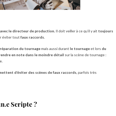
 avec le directeur de production.
Il doit veiller à ce qu’il y ait
toujours
r éviter tout
faux raccords
.
préparation du tournage
mais aussi durant
le tournage
et lors
du
rendre en note dans le moindre détail
sur la scène de tournage :
e.
mettent d’éviter des scènes de faux raccords
, parfois très
un.e Scripte ?