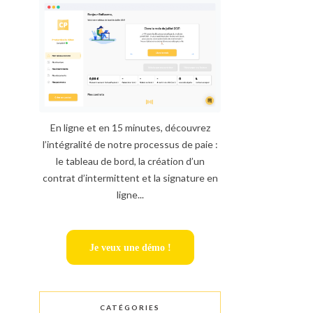
En ligne et en 15 minutes, découvrez
l’intégralité de notre processus de paie :
le tableau de bord, la création d’un
contrat d’intermittent et la signature en
ligne...
Je veux une démo !
CATÉGORIES