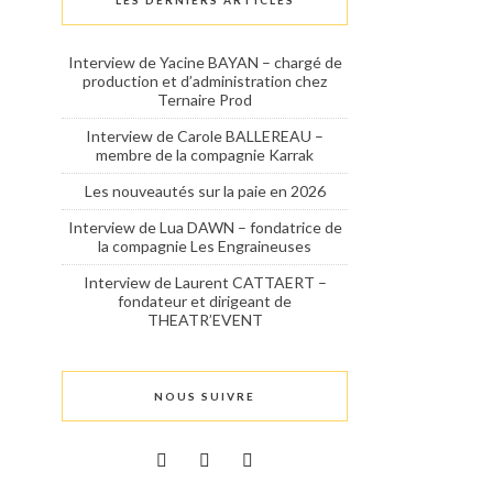
LES DERNIERS ARTICLES
Interview de Yacine BAYAN – chargé de
production et d’administration chez
Ternaire Prod
Interview de Carole BALLEREAU –
membre de la compagnie Karrak
Les nouveautés sur la paie en 2026
Interview de Lua DAWN – fondatrice de
la compagnie Les Engraineuses
Interview de Laurent CATTAERT –
fondateur et dirigeant de
THEATR’EVENT
NOUS SUIVRE