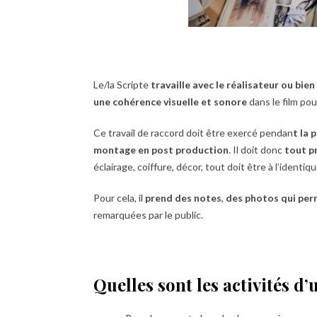
Le/la Scripte
travaille avec le réalisateur ou bien
une cohérence visuelle et sonore
dans le film pou
Ce travail de raccord doit être exercé pendan
t la 
montage en post production
. Il doit donc
tout p
éclairage, coiffure, décor, tout doit être à l’identiqu
Pour cela, il
prend des notes
,
des photos qui per
remarquées par le public.
Quelles sont les activités d’