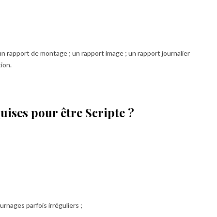
n rapport de montage ; un rapport image ; un rapport journalier
tion.
quises pour être Scripte ?
urnages parfois irréguliers ;