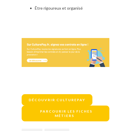
Être rigoureux et organisé
DÉCOUVRIR CULTUREPAY
PARCOURIR LES FICHES
MÉTIERS