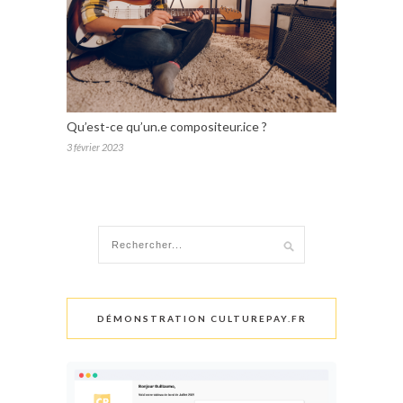
Qu’est-ce qu’un.e compositeur.ice ?
3 février 2023
DÉMONSTRATION CULTUREPAY.FR