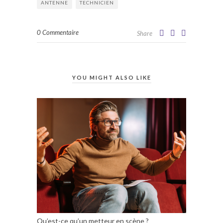
ANTENNE
TECHNICIEN
0 Commentaire
Share
YOU MIGHT ALSO LIKE
Qu’est-ce qu’un metteur en scène ?