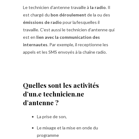
Le technicien d’antenne travaille à
la radio
. Il
est chargé du
bon déroulement
de la ou des
émissions de radio
pour la/lesquelles il
travaille. C’est aussi le technicien d’antenne qui
est en
lien avec la communication des
internautes
. Par exemple, il receptionne les
appels et les SMS envoyés à la chaîne radio.
Quelles sont les activités
d’un.e technicien.ne
d’antenne ?
La prise de son,
Le mixage et la mise en onde du
programme