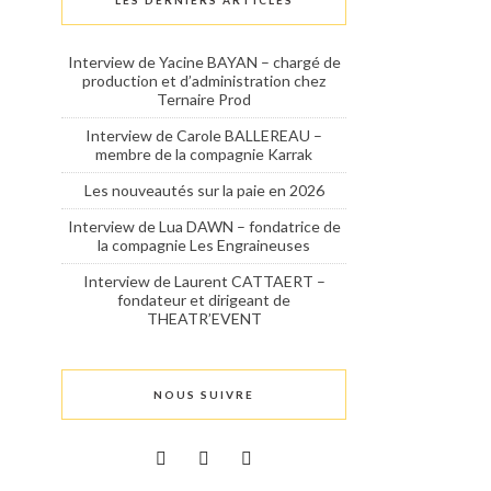
LES DERNIERS ARTICLES
Interview de Yacine BAYAN – chargé de
production et d’administration chez
Ternaire Prod
Interview de Carole BALLEREAU –
membre de la compagnie Karrak
Les nouveautés sur la paie en 2026
Interview de Lua DAWN – fondatrice de
la compagnie Les Engraineuses
Interview de Laurent CATTAERT –
fondateur et dirigeant de
THEATR’EVENT
NOUS SUIVRE