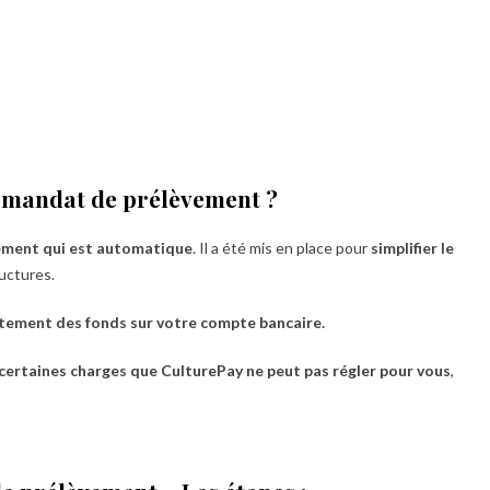
un mandat de prélèvement ?
ment qui est automatique
. Il a été mis en place pour
simplifier le
ructures.
ctement des fonds sur votre compte bancaire.
 certaines charges que CulturePay ne peut pas régler pour vous
,