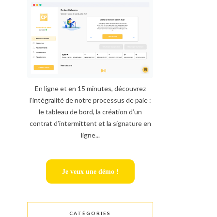
En ligne et en 15 minutes, découvrez
l’intégralité de notre processus de paie :
le tableau de bord, la création d’un
contrat d’intermittent et la signature en
ligne...
Je veux une démo !
CATÉGORIES