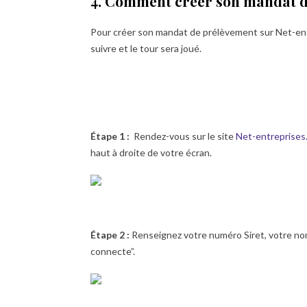
4. Comment créer son mandat d
Pour créer son mandat de prélèvement sur Net-entre
suivre et le tour sera joué.
Étape 1 :
Rendez-vous sur le site
Net-entreprises.
haut à droite de votre écran.
Étape 2 :
Renseignez votre numéro Siret, votre nom
connecte”.