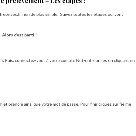
e prélèvement – Les étapes :
prises.fr, rien de plus simple. Suivez toutes les étapes qui vont
Alors c’est parti !
fr
. Puis, connectez-vous à votre compte Net-entreprises en cliquant en
 et prénom ainsi que votre mot de passe. Pour finir cliquez sur “je me