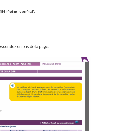
DSN régime général”.
descendez en bas de la page.