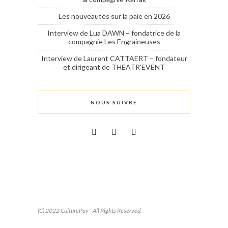
Les nouveautés sur la paie en 2026
Interview de Lua DAWN – fondatrice de la
compagnie Les Engraineuses
Interview de Laurent CATTAERT – fondateur
et dirigeant de THEATR’EVENT
NOUS SUIVRE
(C) 2022 CulturePay - All Rights Reserved.