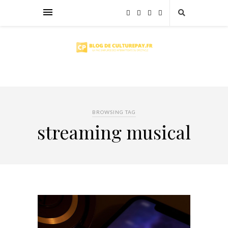
BROWSING TAG
streaming musical