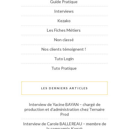
Guide Pratique
Interviews
Kezako
Les Fiches Métiers
Non classé
Nos clients témoignent !
Tuto Login
Tuto Pratique
LES DERNIERS ARTICLES
Interview de Yacine BAYAN – chargé de
production et d’administration chez Ternaire
Prod
Interview de Carole BALLEREAU – membre de
la compagnie Karrak