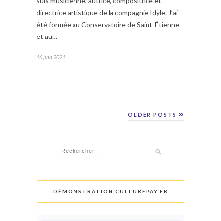
suis musicienne, autrice, compositrice et
directrice artistique de la compagnie Idyle. J’ai
été formée au Conservatoire de Saint-Étienne
et au…
16 juin 2021
OLDER POSTS
DÉMONSTRATION CULTUREPAY.FR