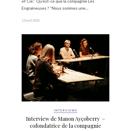
et Cie.” Qu’est-ce que la compagnie Les
Engraineuses ? “Nous sommes une…
13 avril 2026
INTERVIEWS
Interview de Manon Ayçoberry –
cofondatrice de la compagnie