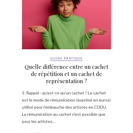
GUIDE PRATIQUE
Quelle différence entre un cachet
de répétition et un cachet de
représentation ?
1. Rappel : qu’est-ce qu’un cachet ? Le cachet
est le mode de rémunération (exprimé en euros)
utilisé pour l’embauche des artistes en CDDU.
La rémunération au cachet n’est possible que
pour les artistes…