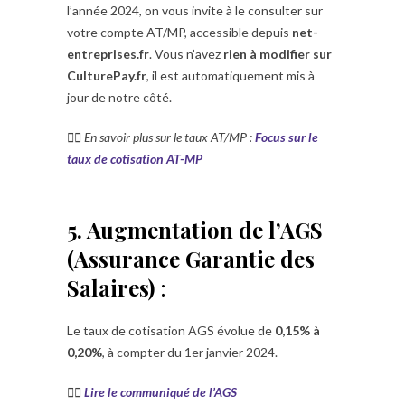
l’année 2024, on vous invite à le consulter sur
votre compte AT/MP, accessible depuis
net-
entreprises.fr
. Vous n’avez
rien à modifier sur
CulturePay.fr
, il est automatiquement mis à
jour de notre côté.
👉🏼 En savoir plus sur le taux AT/MP :
Focus sur le
taux de cotisation AT-MP
5. Augmentation de l’AGS
(Assurance Garantie des
Salaires)
:
Le taux de cotisation AGS évolue de
0,15% à
0,20%
, à compter du 1er janvier 2024.
👉🏼
Lire le communiqué de l’AGS