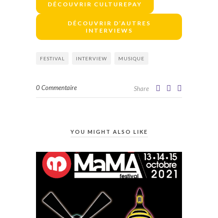
DÉCOUVRIR CULTUREPAY
DÉCOUVRIR D’AUTRES
INTERVIEWS
FESTIVAL
INTERVIEW
MUSIQUE
0 Commentaire
Share
YOU MIGHT ALSO LIKE