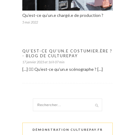
Qu’est-ce qu’un.e chargé.e de production ?
5 mai 2022
QU’EST-CE QU’UN.E COSTUMIER.ÈRE ?
- BLOG DE CULTUREPAY
17 janvier 2023 at 16 h 07 min
[…] 👉🏼 Qu’est-ce qu’un.e scénographe ? […]
DÉMONSTRATION CULTUREPAY.FR