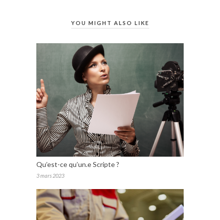
YOU MIGHT ALSO LIKE
Qu’est-ce qu’un.e Scripte ?
3 mars 2023