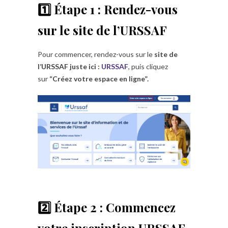
1️⃣ Étape 1 : Rendez-vous
sur le site de l’URSSAF
Pour commencer, rendez-vous sur le
site de
l’URSSAF juste ici :
URSSAF
, puis cliquez
sur
“Créez votre espace en ligne”.
2️⃣ Étape 2 : Commencez
votre inscription URSSAF