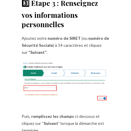
3️⃣ Étape 3 : Renseignez
vos informations
personnelles
Ajoutez votre
numéro de SIRET
(ou
numéro de
Sécurité Sociale
) à 14 caractères et cliquez
sur
“Suivant”
.
Puis,
remplissez les champs
ci-dessous et
cliquez sur “
Suivant
” lorsque la démarche est
terminée.