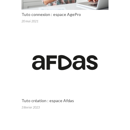
Tuto connexion : espace AgePro
20 mai 2021
Tuto création : espace Afdas
3 février 2023