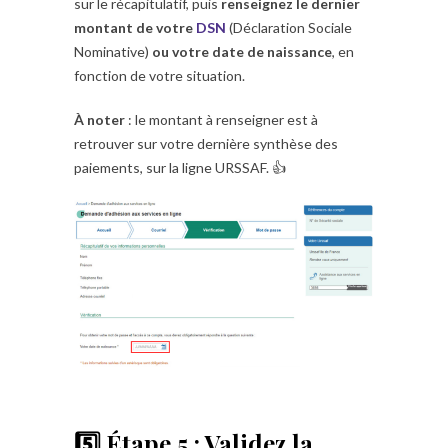
sur le récapitulatif, puis
renseignez le dernier
montant de votre
DSN
(Déclaration Sociale
Nominative)
ou votre date de naissance
, en
fonction de votre situation.
À noter
: le montant à renseigner est à
retrouver sur votre dernière synthèse des
paiements, sur la ligne URSSAF. 👍
5️⃣ Étape 5 : Validez la