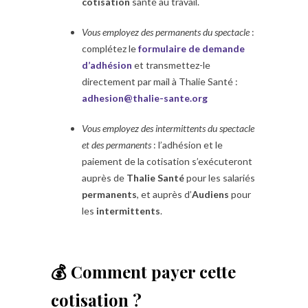
cotisation
santé au travail.
Vous employez des permanents du spectacle
:
complétez le
formulaire de demande
d’adhésion
et transmettez-le
directement par mail à Thalie Santé :
adhesion@thalie-sante.org
Vous employez des intermittents du spectacle
et des permanents
: l’adhésion et le
paiement de la cotisation s’exécuteront
auprès de
Thalie Santé
pour les salariés
permanents
, et auprès d’
Audiens
pour
les
intermittents
.
💰 Comment payer cette
cotisation ?