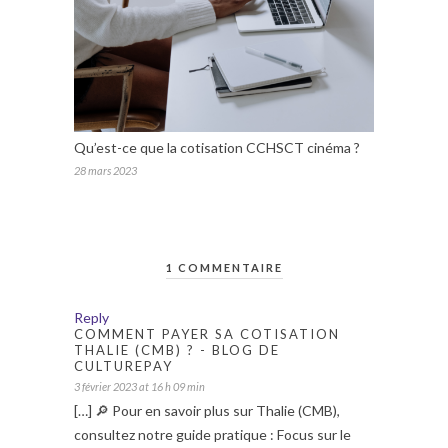
Qu’est-ce que la cotisation CCHSCT cinéma ?
28 mars 2023
1 COMMENTAIRE
Reply
COMMENT PAYER SA COTISATION
THALIE (CMB) ? - BLOG DE
CULTUREPAY
3 février 2023 at 16 h 09 min
[…] 🔎 Pour en savoir plus sur Thalie (CMB),
consultez notre guide pratique : Focus sur le