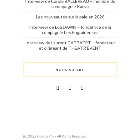
Interview de Carole BALLEREAU – membre de
la compagnie Karrak
Les nouveautés sur la paie en 2026
Interview de Lua DAWN – fondatrice de la
compagnie Les Engraineuses
Interview de Laurent CATTAERT – fondateur
et dirigeant de THEATR’EVENT
NOUS SUIVRE
(C) 2022 CulturePay - All Rights Reserved.