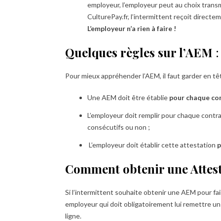
employeur, l’employeur peut au choix tran
CulturePay.fr, l’intermittent reçoit direct
L’employeur n’a rien à faire !
Quelques règles sur l’AEM
:
Pour mieux appréhender l’AEM, il faut garder en t
Une AEM doit être établie
pour chaque co
L’employeur doit remplir pour chaque contra
consécutifs ou non ;
L’employeur doit établir cette attestation
p
Comment obtenir une Attes
Si l’intermittent souhaite obtenir une AEM pour fai
employeur qui doit obligatoirement lui remettre un
ligne.