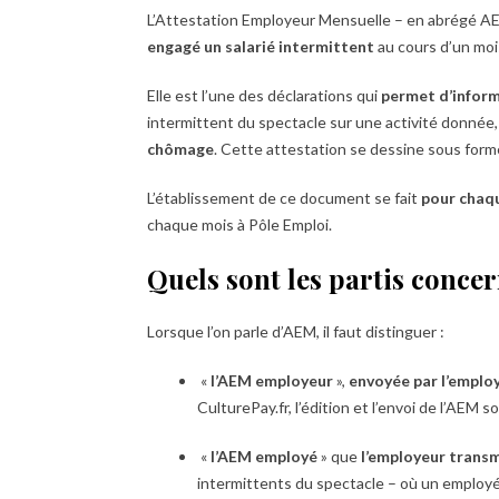
L’Attestation Employeur Mensuelle – en abrégé A
engagé un salarié intermittent
au cours d’un mo
Elle est l’une des déclarations qui
permet d’inform
intermittent du spectacle sur une activité donnée
chômage
. Cette attestation se dessine sous forme
L’établissement de ce document se fait
pour chaqu
chaque mois à Pôle Emploi.
Quels sont les partis conce
Lorsque l’on parle d’AEM, il faut distinguer :
«
l’AEM employeur
»,
envoyée par l’emplo
CulturePay.fr, l’édition et l’envoi de l’AEM s
«
l’AEM employé
» que
l’employeur trans
intermittents du spectacle – où un employé