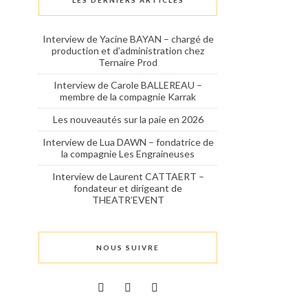
LES DERNIERS ARTICLES
Interview de Yacine BAYAN – chargé de
production et d’administration chez
Ternaire Prod
Interview de Carole BALLEREAU –
membre de la compagnie Karrak
Les nouveautés sur la paie en 2026
Interview de Lua DAWN – fondatrice de
la compagnie Les Engraineuses
Interview de Laurent CATTAERT –
fondateur et dirigeant de
THEATR’EVENT
NOUS SUIVRE