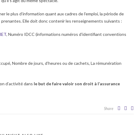
qu’il s’agit du même spectacle.
er le plus d’information quant aux cadres de l’emploi, la période de
es prenantes. Elle doit donc contenir les renseignements suivants :
RET
, Numéro IDCC (informations numéros d’identifiant conventions
ccupé, Nombre de jours, d’heures ou de cachets, La rémunération
ion d’activité dans
le but de faire valoir son droit à l’assurance
Share