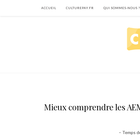
ACCUEIL
CULTUREPAY.FR
QUI SOMMES-NOUS ?
Mieux comprendre les AEM
– Temps de