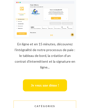
En ligne et en 15 minutes, découvrez
l’intégralité de notre processus de paie :
le tableau de bord, la création d’un
contrat d’intermittent et la signature en
ligne...
Je veux une démo !
CATÉGORIES