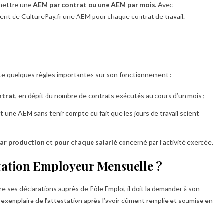
smettre une
AEM par contrat ou une AEM par mois
. Avec
ement de CulturePay.fr une AEM pour chaque contrat de travail.
ête quelques règles importantes sur son fonctionnement :
ntrat
, en dépit du nombre de contrats exécutés au cours d’un mois ;
t une AEM sans tenir compte du fait que les jours de travail soient
ar production
et
pour chaque salarié
concerné par l’activité exercée.
tation Employeur Mensuelle ?
re ses déclarations auprès de Pôle Emploi, il doit la demander à son
 exemplaire de l’attestation après l’avoir dûment remplie et soumise en