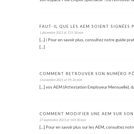
FAUT-IL QUE LES AEM SOIENT SIGNÉES 
1 décembre 2021 at 15 h 18 min
[…] ℹ️ Pour en savoir plus, consultez notre guide 
[…]
COMMENT RETROUVER SON NUMÉRO PÔLE
3 novembre 2021 at 9 h 26 min
[…] vos AEM (Attestation Employeur Mensuelle), d
COMMENT MODIFIER UNE AEM SUR SON 
27 septembre 2021 at 14 h 30 min
[…] Pour en savoir plus sur les AEM, consultez notr