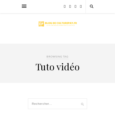
BROWSING TAG
Tuto vidéo