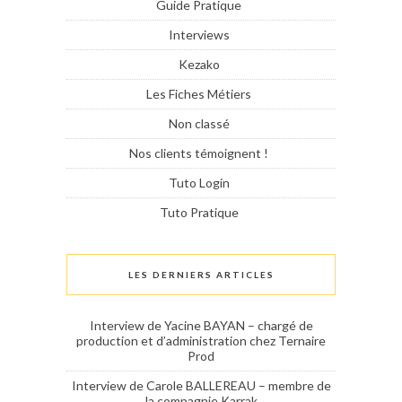
Guide Pratique
Interviews
Kezako
Les Fiches Métiers
Non classé
Nos clients témoignent !
Tuto Login
Tuto Pratique
LES DERNIERS ARTICLES
Interview de Yacine BAYAN – chargé de
production et d’administration chez Ternaire
Prod
Interview de Carole BALLEREAU – membre de
la compagnie Karrak