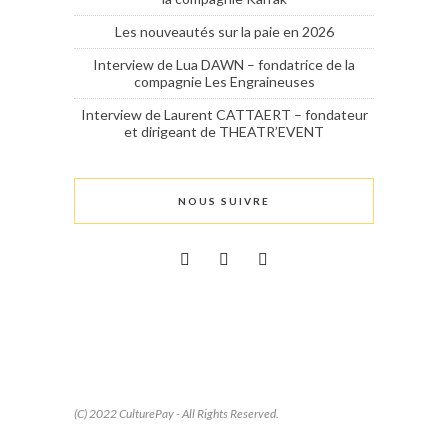
Les nouveautés sur la paie en 2026
Interview de Lua DAWN – fondatrice de la
compagnie Les Engraineuses
Interview de Laurent CATTAERT – fondateur
et dirigeant de THEATR’EVENT
NOUS SUIVRE
(C) 2022 CulturePay - All Rights Reserved.