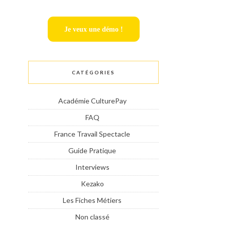
Je veux une démo !
CATÉGORIES
Académie CulturePay
FAQ
France Travail Spectacle
Guide Pratique
Interviews
Kezako
Les Fiches Métiers
Non classé