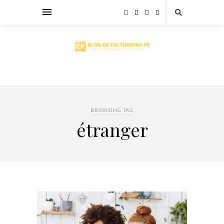
BROWSING TAG
étranger