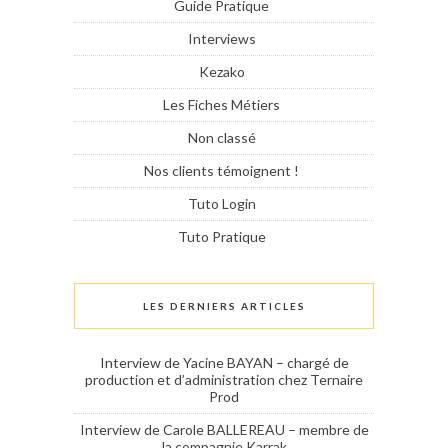
Guide Pratique
Interviews
Kezako
Les Fiches Métiers
Non classé
Nos clients témoignent !
Tuto Login
Tuto Pratique
LES DERNIERS ARTICLES
Interview de Yacine BAYAN – chargé de
production et d’administration chez Ternaire
Prod
Interview de Carole BALLEREAU – membre de
la compagnie Karrak