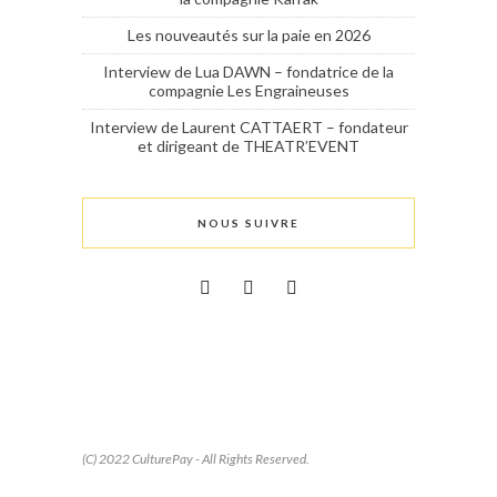
Les nouveautés sur la paie en 2026
Interview de Lua DAWN – fondatrice de la
compagnie Les Engraineuses
Interview de Laurent CATTAERT – fondateur
et dirigeant de THEATR’EVENT
NOUS SUIVRE
(C) 2022 CulturePay - All Rights Reserved.