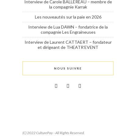
Interview de Carole BALLEREAU – membre de
la compagnie Karrak
Les nouveautés sur la paie en 2026
Interview de Lua DAWN – fondatrice de la
compagnie Les Engraineuses
Interview de Laurent CATTAERT – fondateur
et dirigeant de THEATR’EVENT
NOUS SUIVRE
(C) 2022 CulturePay - All Rights Reserved.