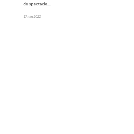
de spectacle.…
17 juin 2022