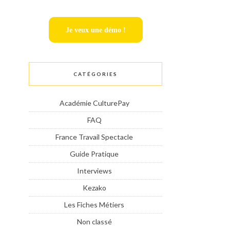
Je veux une démo !
CATÉGORIES
Académie CulturePay
FAQ
France Travail Spectacle
Guide Pratique
Interviews
Kezako
Les Fiches Métiers
Non classé