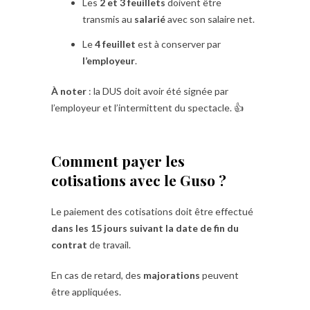
Les
2 et 3 feuillets
doivent être
transmis au
salarié
avec son salaire net.
Le
4 feuillet
est à conserver par
l’employeur
.
À noter
: la DUS doit avoir été signée par
l’employeur et l’intermittent du spectacle. 👍
Comment payer les
cotisations avec le Guso ?
Le paiement des cotisations doit être effectué
dans les 15 jours suivant la date de fin du
contrat
de travail.
En cas de retard, des
majorations
peuvent
être appliquées.