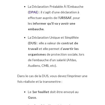
La Déclaration Préalable À l’Embauche
(
DPAE
) : il s’agit d’une déclaration à
effectuer auprès de l’
URSSAF
, pour
les
informer qu’il va y avoir une
embauche
.
La Déclaration Unique et Simplifiée
(
DUS
) : elle a valeur de
contrat de
travail
et elle permet d’
avertir les
organismes
de protection sociale, lors
de l’embauche d’un salarié (Afdas,
Audiens, CMB, etc).
Dans le cas de la DUS, vous devez l’imprimer une
fois réalisée et la transmettre :
Le
1er feuillet
doit être envoyé au
Guso
.