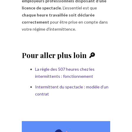
employeurs professionnels disposant d’une
licence de spectacle
. L’essentiel est que
chaque heure travaillée soit déclarée
correctement
pour être prise en compte dans
votre régime d’intermittence.
Pour aller plus loin 🔎
La règle des 507 heures chez les
intermittents : fonctionnement
Intermittent du spectacle : modèle d’un
contrat