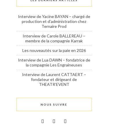
LES DERNIERS ARTICLES
Interview de Yacine BAYAN – chargé de
production et d’administration chez
Ternaire Prod
Interview de Carole BALLEREAU –
membre de la compagnie Karrak
Les nouveautés sur la paie en 2026
Interview de Lua DAWN – fondatrice de
la compagnie Les Engraineuses
Interview de Laurent CATTAERT –
fondateur et dirigeant de
THEATR’EVENT
NOUS SUIVRE