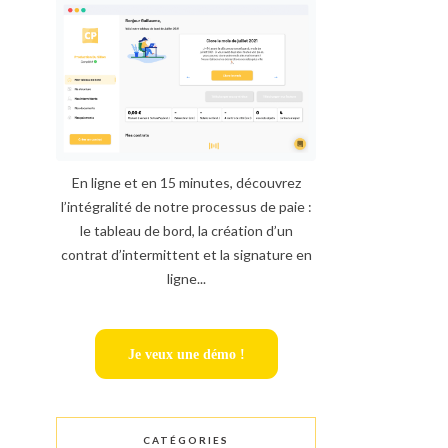
En ligne et en 15 minutes, découvrez
l’intégralité de notre processus de paie :
le tableau de bord, la création d’un
contrat d’intermittent et la signature en
ligne...
Je veux une démo !
CATÉGORIES