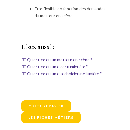
Être flexible en fonction des demandes
du metteur en scène.
Lisez aussi :
👉🏼 Qu’est-ce qu’un metteur en scène ?
👉🏼 Qu’est-ce qu’un.e costumier.ère ?
👉🏼 Qu’est-ce qu’un.e technicien.ne lumière ?
CULTUREPAY.FR
LES FICHES MÉTIERS