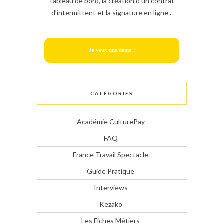
tableau de bord, la création d’un contrat
d’intermittent et la signature en ligne...
Je veux une démo !
CATÉGORIES
Académie CulturePay
FAQ
France Travail Spectacle
Guide Pratique
Interviews
Kezako
Les Fiches Métiers