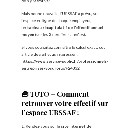
de s’y retrouver.
Mais bonne nouvelle, l’URSSAF a prévu, sur
l’espace en ligne de chaque employeur,
un
tableau récapitulatif de l’effectif annuel
moyen
(sur les 3 dernières années).
Si vous souhaitez connaître le calcul exact, cet
article devrait vous intéresser :
https://www.service-public.fr/professionnels-
entreprises/vosdroits/F24332
🧰 TUTO – Comment
retrouver votre effectif sur
l’espace URSSAF :
1. Rendez-vous sur le
site internet de