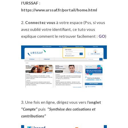
l’URSSAF
:
https://www.urssaf.fr/portail/home.html
2.
Connectez vous
à votre espace (Pss, si vous
avez oublié votre identifiant, ce tuto vous
explique comment le retrouver facilement :
GO
)
3. Une fois en ligne, dirigez vous vers l
’onglet
“
Compte
”
puis
“
Synthèse des cotisations et
contributions
”