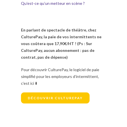
Qu’est-ce qu’un metteur en scène ?
En parlant de spectacle de théâtre, chez
CulturePay, la paie de vos intermittents ne
vous coûtera que 17,90€/HT ! (Ps : Sur
CulturePay, aucun abonnement : pas de
contrat, pas de dépense)
Pour découvrir CulturePay, le logiciel de paie
simplifié pour les employeurs d’intermittent,
c’est ici ⬇️
DÉCOUVRIR CULTUREPAY