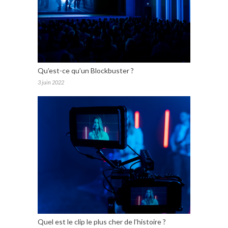
Qu’est-ce qu’un Blockbuster ?
3 juin 2022
Quel est le clip le plus cher de l’histoire ?