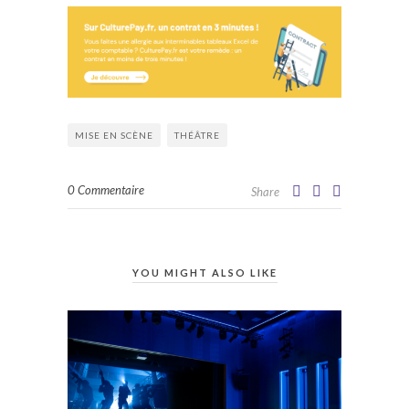
MISE EN SCÈNE
THÉÂTRE
0 Commentaire
Share
YOU MIGHT ALSO LIKE